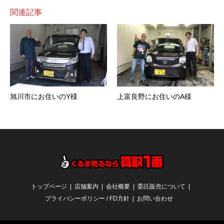
関連記事
旭川市にお住いのY様
上富良野にお住いのA様
トップページ
店舗案内
会社概要
委託販売について
プライバシーポリシー / FD方針
お問い合わせ