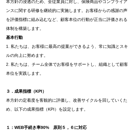
本方針の浸透のため、全従業員に対し、保険商品やコンプライア
ンスに関する研修を継続的に実施します。お客様からの感謝の声
を評価指標に組み込むなど、顧客本位の行動が正当に評価される
体制を構築します。
基本行動
1. 私たちは、お客様に最高の提案ができるよう、常に知識とスキ
ルの向上に努めます。
2. 私たちは、チーム全体でお客様をサポートし、組織として顧客
本位を実践します。
３．成果指標（KPI）
本方針の定着度を客観的に評価し、改善サイクルを回していくた
め、以下の成果指標（KPI）を設定します。
１：WEB手続き率90% 原則５，６に対応