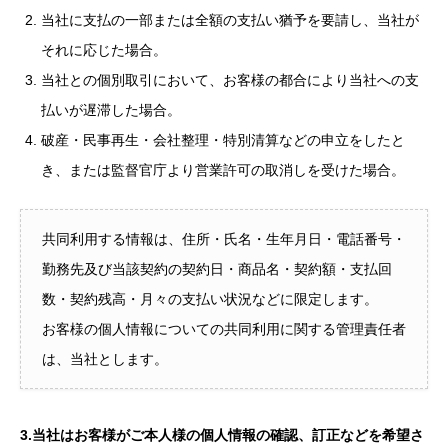
当社に支払の一部または全額の支払い猶予を要請し、当社が
それに応じた場合。
当社との個別取引において、お客様の都合により当社への支
払いが遅滞した場合。
破産・民事再生・会社整理・特別清算などの申立をしたと
き、または監督官庁より営業許可の取消しを受けた場合。
共同利用する情報は、住所・氏名・生年月日・電話番号・
勤務先及び当該契約の契約日・商品名・契約額・支払回
数・契約残高・月々の支払い状況などに限定します。
お客様の個人情報についての共同利用に関する管理責任者
は、当社とします。
3.当社はお客様がご本人様の個人情報の確認、訂正などを希望さ