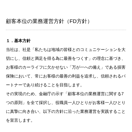
顧客本位の業務運営方針（FD方針）
１．基本方針
当社は、社是「私たちは地域の皆様とのコミュニケーションを大
切にし、信頼と満足を得る為に最善をつくす」の理念に基づき、
お客様のカーライフに欠かせない「万が一への備え」である損害
保険において、常にお客様の最善の利益を追求し、信頼されるパ
ートナーであり続けることを目指します。
その実現のため、金融庁の示す「顧客本位の業務運営に関する7
つの原則」を全て採択し、役職員一人ひとりがお客様一人ひとり
に真摯に向き合い、以下の方針に沿った業務運営を実践すること
を宣言します。