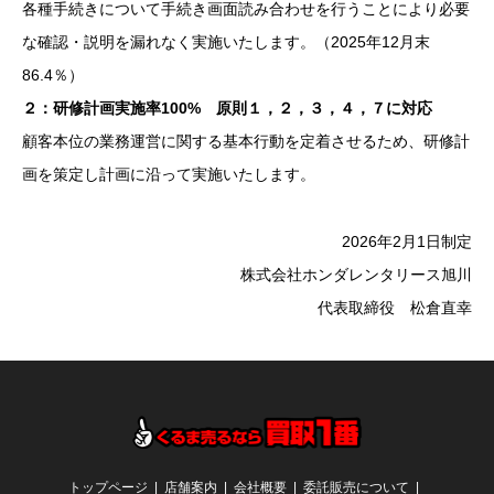
各種手続きについて手続き画面読み合わせを行うことにより必要
な確認・説明を漏れなく実施いたします。（2025年12月末
86.4％）
２：研修計画実施率100% 原則１，２，３，４，７に対応
顧客本位の業務運営に関する基本行動を定着させるため、研修計
画を策定し計画に沿って実施いたします。
2026年2月1日制定
株式会社ホンダレンタリース旭川
代表取締役 松倉直幸
トップページ
店舗案内
会社概要
委託販売について