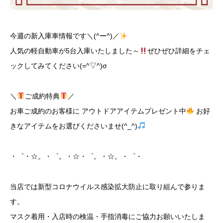
今週の新入庫車情報です＼(^ー^)／
人気の軽自動車が5台入庫いたしました～
ぜひぜひ詳細をチェ
ックしてみてください(=^▽^)σ
＼
ご成約特典
／
お車ご成約のお客様に アウトドアアイテムプレゼント中
お好
きなアイテムをお選びくださいませ(^_^)
・゜・☆。・゜。・☆・゜。・☆。・゜・
当店では新型コロナウイルス感染拡大防止に取り組んで参りま
す。
マスク着用・入店時の検温・手指消毒にご協力お願いいたしま