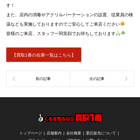
す！
また、店内の消毒やアクリルパーテーションの設置、従業員の検
温なども実施しておりますのでご安心してご来店ください
皆様のご来店、スタッフ一同笑顔でお待ちしております
【買取1番の在庫一覧はこちら】
トップページ
店舗案内
会社概要
委託販売について