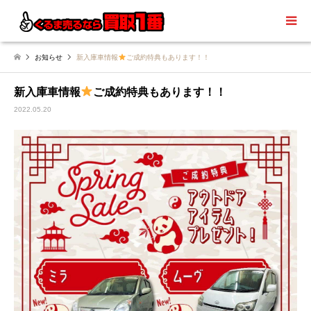
お知らせ
新入庫車情報
ご成約特典もあります！！
新入庫車情報
ご成約特典もあります！！
2022.05.20