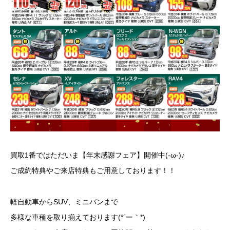
買取1番ではただいま【年末感謝フェア】開催中(-ω-)♪
ご成約特典やご来店特典もご用意しております！！
軽自動車からSUV、ミニバンまで
多様な車種を取り揃えております(*´ー｀*)