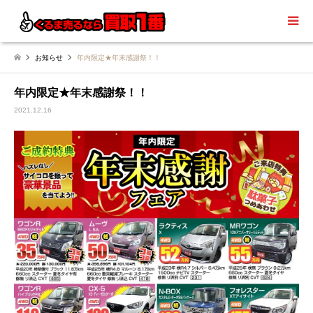
お知らせ
年内限定★年末感謝祭！！
年内限定★年末感謝祭！！
2021.12.16